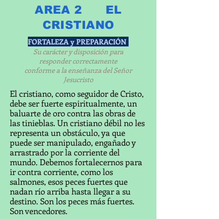
AREA 2 EL
CRISTIANO
FORTALEZA y PREPARACIÓN
Su carácter y disposición para
responder correctamente
conforme a la enseñanza del Señor
Jesucristo
El cristiano, como seguidor de Cristo,
debe ser fuerte espiritualmente, un
baluarte de oro contra las obras de
las tinieblas. Un cristiano débil no les
representa un obstáculo, ya que
puede ser manipulado, engañado y
arrastrado por la corriente del
mundo. Debemos fortalecernos para
ir contra corriente, como los
salmones, esos peces fuertes que
nadan río arriba hasta llegar a su
destino. Son los peces más fuertes.
Son vencedores.