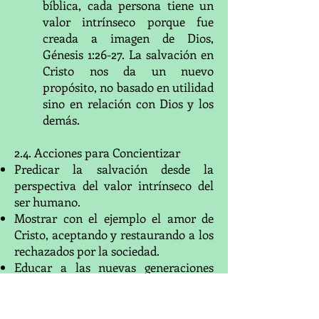
bíblica, cada persona tiene un
valor intrínseco porque fue
creada a imagen de Dios,
Génesis 1:26-27. La salvación en
Cristo nos da un nuevo
propósito, no basado en utilidad
sino en relación con Dios y los
demás.
2.4. Acciones para Concientizar
Predicar la salvación desde la
perspectiva del valor intrínseco del
ser humano.
Mostrar con el ejemplo el amor de
Cristo, aceptando y restaurando a los
rechazados por la sociedad.
Educar a las nuevas generaciones
sobre la diferencia entre el valor de
una persona en el Reino de Dios y el
mundo materialista.