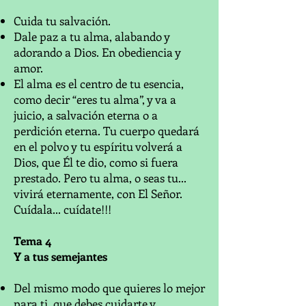
Cuida tu salvación.
Dale paz a tu alma, alabando y
adorando a Dios. En obediencia y
amor.
El alma es el centro de tu esencia,
como decir “eres tu alma”, y va a
juicio, a salvación eterna o a
perdición eterna. Tu cuerpo quedará
en el polvo y tu espíritu volverá a
Dios, que Él te dio, como si fuera
prestado. Pero tu alma, o seas tu...
vivirá eternamente, con El Señor.
Cuídala... cuídate!!!
Tema 4
Y a tus semejantes
Del mismo modo que quieres lo mejor
para ti, que debes cuidarte y