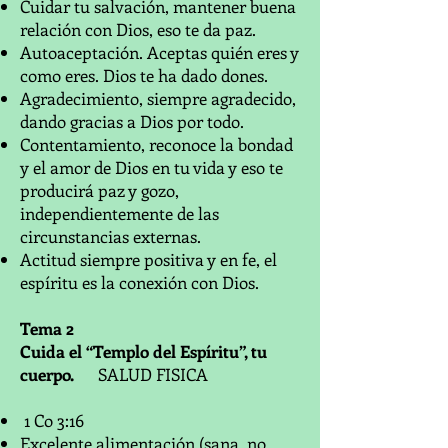
Cuidar tu salvación, mantener buena
relación con Dios, eso te da paz.
Autoaceptación. Aceptas quién eres y
como eres. Dios te ha dado dones.
Agradecimiento, siempre agradecido,
dando gracias a Dios por todo.
Contentamiento, reconoce la bondad
y el amor de Dios en tu vida y eso te
producirá paz y gozo,
independientemente de las
circunstancias externas.
Actitud siempre positiva y en fe, el
espíritu es la conexión con Dios.
Tema 2
Cuida el “Templo del Espíritu”, tu
cuerpo.
SALUD FISICA
1 Co 3:16
Excelente alimentación (sana, no