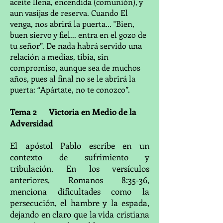
aceite llena, encendida (comunión), y
aun vasijas de reserva. Cuando El
venga, nos abrirá la puerta... "Bien,
buen siervo y fiel... entra en el gozo de
tu señor”. De nada habrá servido una
relación a medias, tibia, sin
compromiso, aunque sea de muchos
años, pues al final no se le abrirá la
puerta: “Apártate, no te conozco”.
Tema 2 Victoria en Medio de la
Adversidad
El apóstol Pablo escribe en un
contexto de sufrimiento y
tribulación. En los versículos
anteriores, Romanos 8:35-36,
menciona dificultades como la
persecución, el hambre y la espada,
dejando en claro que la vida cristiana