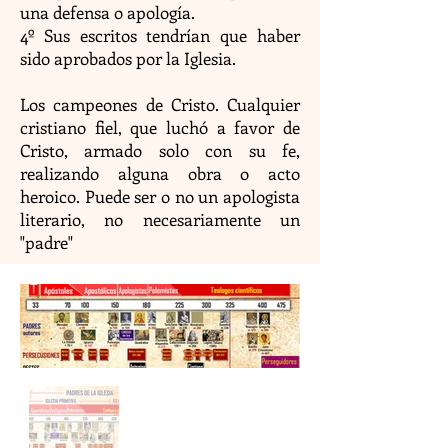
una defensa o apología.
4º Sus escritos tendrían que haber
sido aprobados por la Iglesia.
Los campeones de Cristo. Cualquier
cristiano fiel, que luchó a favor de
Cristo, armado solo con su fe,
realizando alguna obra o acto
heroico. Puede ser o no un apologista
literario, no necesariamente un
"padre"