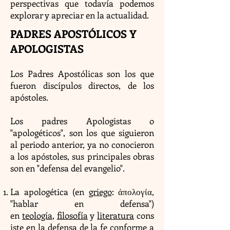
perspectivas que todavía podemos
explorar y apreciar en la actualidad.
PADRES APOSTÓLICOS Y
APOLOGISTAS
Los Padres Apostólicas son los que
fueron discípulos directos, de los
apóstoles.
Los padres Apologistas o
"apologéticos", son los que siguieron
al periodo anterior, ya no conocieron
a los apóstoles, sus principales obras
son en "defensa del evangelio".
La apologética (en
griego
: ἀπολογία,
"hablar en defensa")
en
teología
,
filosofía
y
literatura
cons
iste en la defensa de la
fe
conforme a