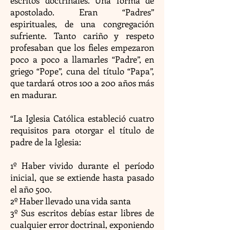
escritos doctrinales. Una forma de
apostolado. Eran “Padres”
espirituales, de una congregación
sufriente. Tanto cariño y respeto
profesaban que los fieles empezaron
poco a poco a llamarles “Padre”, en
griego “Pope”, cuna del título “Papa”,
que tardará otros 100 a 200 años más
en madurar.
“La Iglesia Católica estableció cuatro
requisitos para otorgar el título de
padre de la Iglesia:
1º Haber vivido durante el período
inicial, que se extiende hasta pasado
el año 500.
2º Haber llevado una vida santa
3º Sus escritos debías estar libres de
cualquier error doctrinal, exponiendo