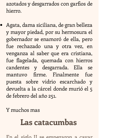
azotados y desgarrados con garfios de
hierro.
Agata, dama siciliana, de gran belleza
y mayor piedad, por su hermosura el
gobernador se enamoró de ella, pero
fue rechazado una y otra vez, en
venganza al saber que era cristiana,
fue flagelada, quemada con hierros
candentes y desgarrada. Ella se
mantuvo firme. Finalmente fue
puesta sobre vidrio escarchado y
devuelta a la cárcel donde murió el 5
de febrero del año 251.
Y muchos mas
Las catacumbas
En el siglo II se empezaron a cavar