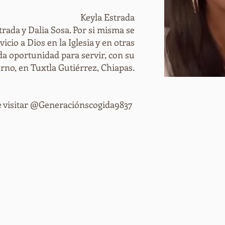
Keyla Estrada
strada y Dalia Sosa. Por si misma se
icio a Dios en la Iglesia y en otras
a oportunidad para servir, con su
rno, en Tuxtla Gutiérrez, Chiapas.
 visitar @Generaciónscogida9837