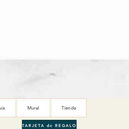
uia
Mural
Tienda
TARJETA de REGALO