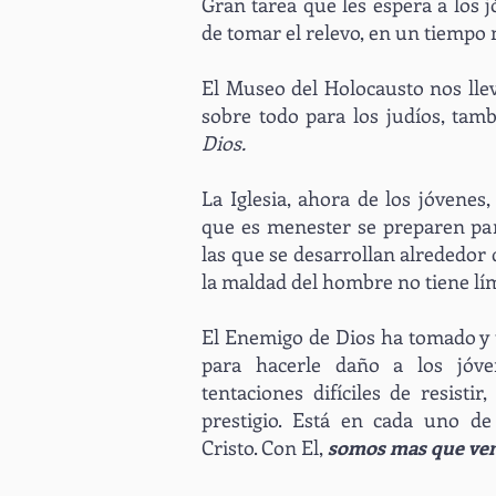
Gran tarea que les espera a los 
de tomar el relevo, en un tiempo 
El Museo del Holocausto nos lle
sobre todo para los judíos, ta
Dios.
La Iglesia, ahora de los jóvenes
que es menester se preparen par
las que se desarrollan alrededor
la maldad del hombre no tiene lím
El Enemigo de Dios ha tomado y 
para hacerle daño a los jóven
tentaciones difíciles de resisti
prestigio. Está en cada uno d
Cristo. Con El,
somos mas que ven