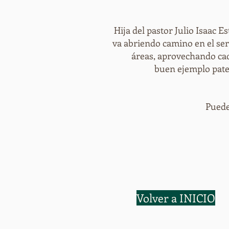
Hija del pastor Julio Isaac E
va abriendo camino en el serv
áreas, aprovechando cad
buen ejemplo pate
Puede
Volver a INICIO