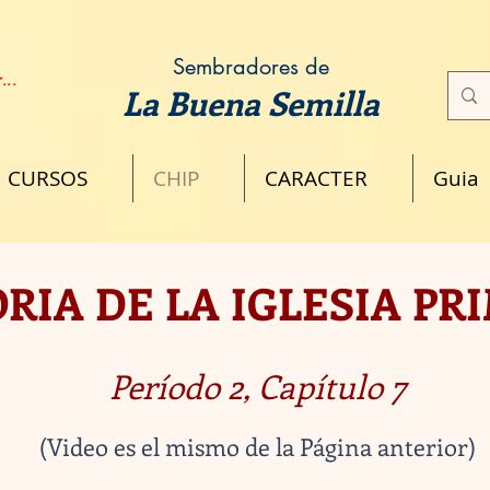
Sembradores de
...
La Buena Semilla
CURSOS
CHIP
CARACTER
Guia
RIA DE LA IGLESIA PR
Período 2, Capítulo 7
(Video es el mismo de la Página anterior)