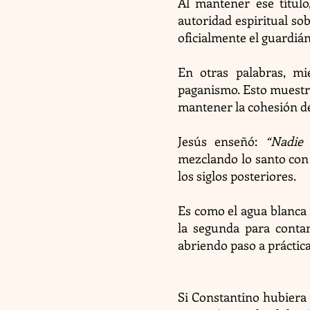
Al mantener ese títul
autoridad espiritual so
oficialmente el guardián
En otras palabras, mi
paganismo. Esto muestra
mantener la cohesión del
Jesús enseñó:
“Nadie
mezclando lo santo con
los siglos posteriores.
Es como el agua blanca 
la segunda para contam
abriendo paso a práctic
Si Constantino hubiera 