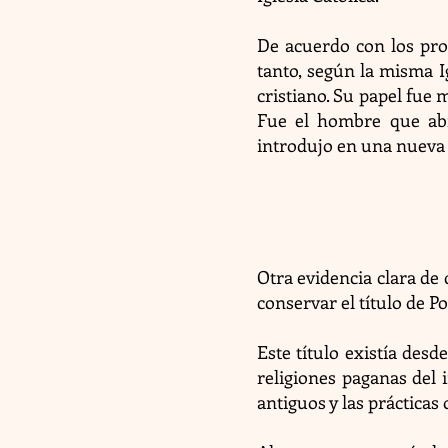
De acuerdo con los prop
tanto, según la misma I
cristiano. Su papel fue 
Fue el hombre que abri
introdujo en una nueva 
Otra evidencia clara de
conservar el título de P
Este título existía des
religiones paganas del 
antiguos y las prácticas