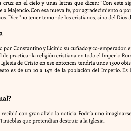
a cruz en el cielo y unas letras que dicen: “Con este si
e a Majencio. Con esa nueva fe, por agradecimiento o por 
nos. Dice "no tener temor de los cristianos, sino del Dios d
ia
o por Constantino y Licinio su cuñado y co-emperador, en
ad de practicar la religión cristiana en todo el Imperio Rom
 Iglesia de Cristo en ese entonces tendría unos 1500 obi
 esto es de un 10 a 14% de la población del Imperio. Es l
 mal?
a recibió con gran alivio la noticia. Podría uno imaginarse 
Tinieblas que pretendían destruir a la Iglesia.