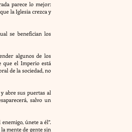
rada parece lo mejor:
ue la Iglesia crezca y
ual se benefician los
ender algunos de los
e que el Imperio está
oral de la sociedad, no
y abre sus puertas al
esaparecerá, salvo un
 enemigo, únete a él”.
e la mente de gente sin