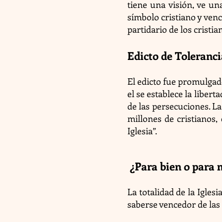
tiene una visión, ve un
símbolo cristiano y venc
partidario de los cristia
Edicto de Toleranc
El edicto fue promulgad
el se establece la libert
de las persecuciones. La
millones de cristianos,
Iglesia”.
¿Para bien o para
La totalidad de la Iglesi
saberse vencedor de las 