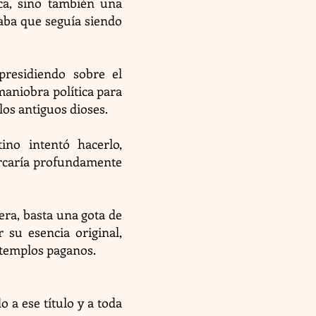
ca, sino también una
caba que seguía siendo
presidiendo sobre el
aniobra política para
los antiguos dioses.
ino intentó hacerlo,
arcaría profundamente
ra, basta una gota de
 su esencia original,
s templos paganos.
 a ese título y a toda