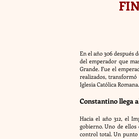
FIN
En el año 306 después de
del emperador que mas 
Grande. Fue el emperado
realizados, transformó a
Iglesia Católica Romana
Constantino llega 
Hacia el año 312, el I
gobierno. Uno de ellos 
control total. Un punto 