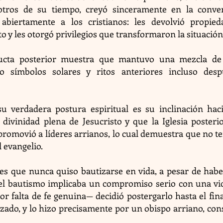
tros de su tiempo, creyó sinceramente en la conver
abiertamente a los cristianos: les devolvió propied
o y les otorgó privilegios que transformaron la situación 
ucta posterior muestra que mantuvo una mezcla de 
do símbolos solares y ritos anteriores incluso de
 verdadera postura espiritual es su inclinación hac
divinidad plena de Jesucristo y que la Iglesia posteri
promovió a líderes arrianos, lo cual demuestra que no 
 evangelio.
a es que nunca quiso bautizarse en vida, a pesar de habe
el bautismo implicaba un compromiso serio con una vid
r falta de fe genuina— decidió postergarlo hasta el fina
zado, y lo hizo precisamente por un obispo arriano, con