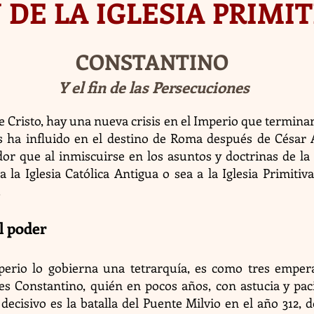
 DE LA IGLESIA PRIMI
CONSTANTINO
Y el fin de las Persecuciones
 Cristo, hay una nueva crisis en el Imperio que terminar
ha influido en el destino de Roma después de César 
r que al inmiscuirse en los asuntos y doctrinas de la 
 la Iglesia Católica Antigua o sea a la Iglesia Primitiva,
.
al poder
mperio lo gobierna una tetrarquía, es como tres empe
es Constantino, quién en pocos años, con astucia y pac
decisivo es la batalla del Puente Milvio en el año 312, 