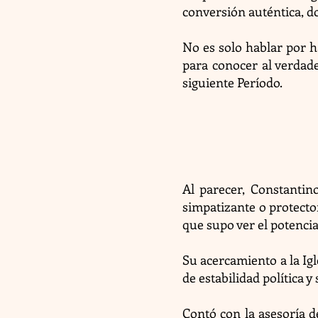
conversión auténtica, d
No es solo hablar por ha
para conocer al verdade
siguiente Período.
Al parecer, Constantin
simpatizante o protecto
que supo ver el potencia
Su acercamiento a la Ig
de estabilidad política 
Contó con la asesoría d