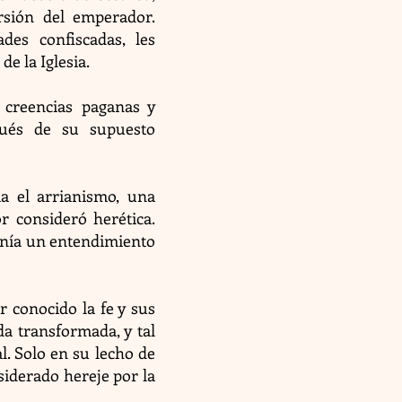
sión del emperador.
ades confiscadas, les
de la Iglesia.
creencias paganas y
spués de su supuesto
ia el arrianismo, una
or consideró herética.
tenía un entendimiento
r conocido la fe y sus
a transformada, y tal
l. Solo en su lecho de
siderado hereje por la