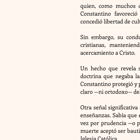
quien, como muchos o
Constantino favoreció 
concedió libertad de cult
Sin embargo, su cond
cristianas, mantenien
acercamiento a Cristo.
Un hecho que revela su
doctrina que negaba la 
Constantino protegió y 
claro —ni ortodoxo— del
Otra señal significativ
enseñanzas. Sabía que 
vez por prudencia —o po
muerte aceptó ser bauti
Iglesia Católica.