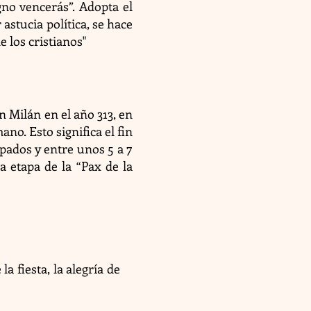
gno vencerás”. Adopta el
astucia política, se hace
e los cristianos"
 Milán en el año 313, en
ano. Esto significa el fin
spados y entre unos 5 a 7
a etapa de la “Pax de la
la fiesta, la alegría de