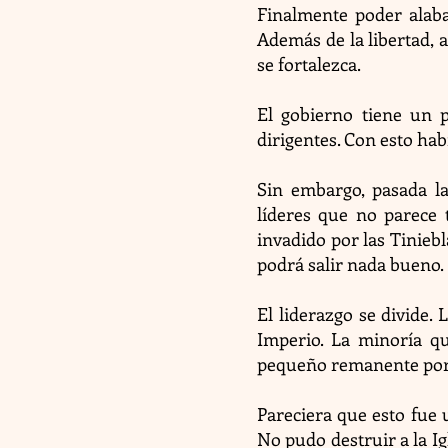
Finalmente poder alabar
Además de la libertad, 
se fortalezca.
El gobierno tiene un p
dirigentes. Con esto ha
Sin embargo, pasada l
líderes que no parece 
invadido por las Tiniebl
podrá salir nada bueno
El liderazgo se divide.
Imperio. La minoría qu
pequeño remanente por
Pareciera que esto fue 
No pudo destruir a la Ig