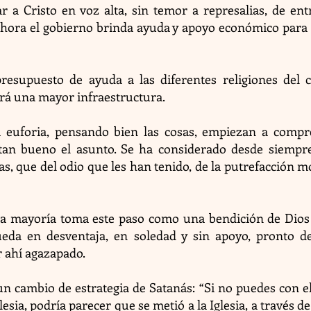
 a Cristo en voz alta, sin temor a represalias, de ent
ahora el gobierno brinda ayuda y apoyo económico para q
resupuesto de ayuda a las diferentes religiones del c
brá una mayor infraestructura.
a euforia, pensando bien las cosas, empiezan a compr
tan bueno el asunto. Se ha considerado desde siempr
as, que del odio que les han tenido, de la putrefacción m
.
 La mayoría toma este paso como una bendición de Dios 
eda en desventaja, en soledad y sin apoyo, pronto d
 ahí agazapado.
un cambio de estrategia de Satanás: “Si no puedes con el
lesia, podría parecer que se metió a la Iglesia, a través d