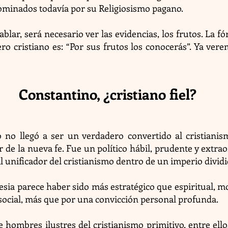
ominados todavía por su Religiosismo pagano.
blar, será necesario ver las evidencias, los frutos. La f
ro cristiano es: “Por sus frutos los conocerás”. Ya vere
Constantino, ¿cristiano fiel?
o no llegó a ser un verdadero convertido al cristiani
r de la nueva fe. Fue un político hábil, prudente y extra
l unificador del cristianismo dentro de un imperio dividi
lesia parece haber sido más estratégico que espiritual, m
y social, más que por una convicción personal profunda.
e hombres ilustres del cristianismo primitivo, entre ell