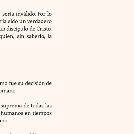
sería inválido. Por lo
bría sido un verdadero
un discípulo de Cristo.
uien, sin saberlo, la
smo fue su decisión de
Romano.
a suprema de todas las
ios humanos en tiempos
ano.