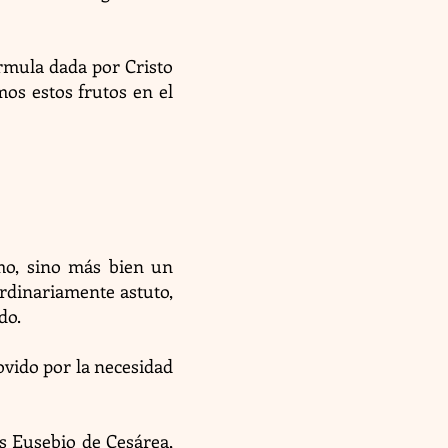
órmula dada por Cristo
mos estos frutos en el
smo, sino más bien un
ordinariamente astuto,
do.
ovido por la necesidad
os Eusebio de Cesárea,