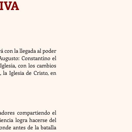
TIVA
á con la llegada al poder
Augusto: Constantino el
Iglesia, con los cambios
 la Iglesia de Cristo, en
radores compartiendo el
iencia logra hacerse del
donde antes de la batalla