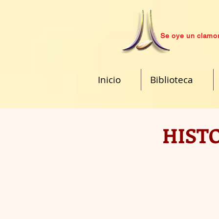
Se oye un clamor
Inicio
Biblioteca
HISTO