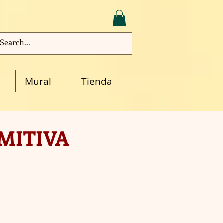
Mural
Tienda
IMITIVA