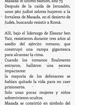
Masada: el último bastión, año 73
Después de la caída de Jerusalén,
unos 960 judíos zelotes huyeron a la
fortaleza de Masada, en el desierto de
Judea, buscando resistir a Roma.
Allí, bajo el liderazgo de Eleazar ben
Yair, resistieron durante tres años al
asedio del ejército romano, que
construyó una rampa gigantesca
para alcanzar la cima.
Cuando los romanos finalmente
entraron, hallaron una escena
impactante:
la mayoría de los defensores se
habían quitado la vida para no caer
prisioneros.
Solo unas pocas mujeres y niños
sobrevivieron ocultos.
Masada se convirtió en símbolo del