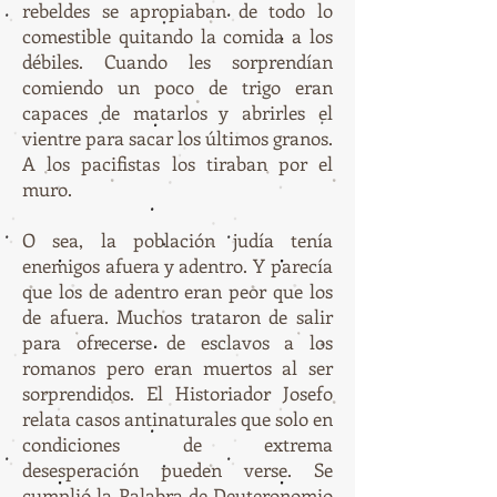
rebeldes se apropiaban de todo lo
comestible quitando la comida a los
débiles. Cuando les sorprendían
comiendo un poco de trigo eran
capaces de matarlos y abrirles el
vientre para sacar los últimos granos.
A los pacifistas los tiraban por el
muro.
O sea, la población judía tenía
enemigos afuera y adentro. Y parecía
que los de adentro eran peor que los
de afuera. Muchos trataron de salir
para ofrecerse de esclavos a los
romanos pero eran muertos al ser
sorprendidos. El Historiador Josefo
relata casos antinaturales que solo en
condiciones de extrema
desesperación pueden verse. Se
cumplió la Palabra de Deuteronomio