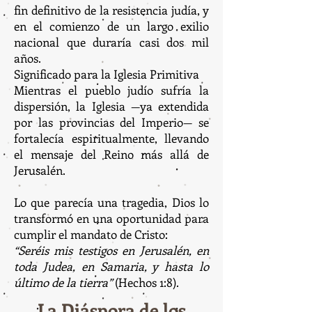
fin definitivo de la resistencia judía, y
en el comienzo de un largo exilio
nacional que duraría casi dos mil
años.
Significado para la Iglesia Primitiva
Mientras el pueblo judío sufría la
dispersión, la Iglesia —ya extendida
por las provincias del Imperio— se
fortalecía espiritualmente, llevando
el mensaje del Reino más allá de
Jerusalén.
Lo que parecía una tragedia, Dios lo
transformó en una oportunidad para
cumplir el mandato de Cristo:
“Seréis mis testigos en Jerusalén, en
toda Judea, en Samaria, y hasta lo
último de la tierra”
(Hechos 1:8).
La Diáspora de los