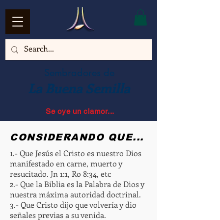
Sembradores de
La Buena Semilla
Se oye un clamor...
CONSIDERANDO QUE...
1.- Que Jesús el Cristo es nuestro Dios
manifestado en carne, muerto y
resucitado. Jn 1:1, Ro 8:34, etc
2.- Que la Biblia es la Palabra de Dios y
nuestra máxima autoridad doctrinal.
3.- Que Cristo dijo que volvería y dio
señales previas a su venida.