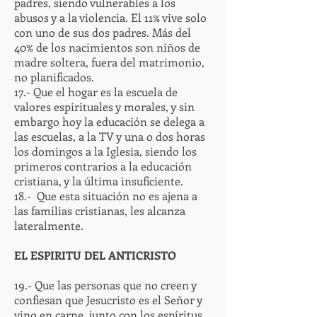
padres, siendo vulnerables a los
abusos y a la violencia. El 11% vive solo
con uno de sus dos padres. Más del
40% de los nacimientos son niños de
madre soltera, fuera del matrimonio,
no planificados.
17.- Que el hogar es la escuela de
valores espirituales y morales, y sin
embargo hoy la educación se delega a
las escuelas, a la TV y una o dos horas
los domingos a la Iglesia, siendo los
primeros contrarios a la educación
cristiana, y la última insuficiente.
18.- Que esta situación no es ajena a
las familias cristianas, les alcanza
lateralmente.
EL ESPIRITU DEL ANTICRISTO
19.- Que las personas que no creen y
confiesan que Jesucristo es el Señor y
vino en carne, junto con los espíritus