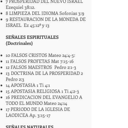
7 PROSPERIDAD DEL NUEVO ISRAEL
Ezequiel 38:12.
8 LIMPIEZA DEL IDIOMA Sofonías 3:9
9 RESTAURACION DE LA MONEDA DE
ISRAEL Ez 45:12ª y 13
SEÑALES ESPIRITUALES
(Doctrinales)
10 FALSOS CRISTOS Mateo 24:4-5:
11 FALSOS PROFETAS Mat 7:15-16
12 FALSOS MAESTROS Pedro 2:1-3
13 DOCTRINA DE LA PROSPERIDAD 2
Pedro 2:3
14 APOSTASIA 1 Ti 4:1
15 APOSTASIA RELIGIOSA 1 Ti 4:2-3
16 PREDICACION DEL EVANGELIO A
TODO EL MUNDO Mateo 24:14
17 PERIODO DE LA IGLESIA DE
LAODICEA Ap. 3:15-17
SEÑALES NATURALES