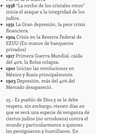
1938
“La noche de los cristales rotos”
inicia el ataque a la integridad de los
judíos.
1931
La Gran depresión, la peor crisis
financiera.
1924
Crisis en la Reserva Federal de
EEUU (En manos de banqueros
privados)
1917
Primera Guerra Mundial, caída
del 40%, la Bolsa colapsa.
1910
Inician las revoluciones en
México y Rusia principalmente.
1903
Depresión, más del 40% del
Mercado desapareció.
25.- Es pueblo de Dios y se le debe
respeto, sin embargo, vienen días en
que se verá una especie de venganza de
ciertos judíos (no ortodoxos) contra el
mundo y particularmente a quienes
les persiguieron y humillaron. En