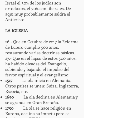
Israel el 30% de los judíos son
ortodoxos, el 70% son liberales. De
aquí muy probablemente saldrá el
Anticristo.
LA IGLESIA
26.- Que en Octubre de 2017 la Reforma
de Lutero cumplió 500 años,
restaurando varias doctrinas básicas.
27.- Que en el lapso de estos 500 años,
ha habido oleadas del Evangelio,
subiendo y bajando el impulso del
fervor espiritual y el evangelismo:
1517
La ola inicia en Alemania.
Otros países se unen: Suiza, Inglaterra,
Escocia, etc.
1650
La ola declina en Alemania y
se agranda en Gran Bretaña.
1750
La ola se hace religión en
Europa, declina su ímpetu pero se