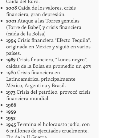
Caída del Euro.
2008
Caída de los valores, crisis
financiera, gran depresión.
2001
Ataque a las Torres gemelas
(Torre de Babel) y crisis financiera
(caída de la Bolsa)
1994
Crisis financiera “Efecto Tequila”,
originada en México y siguió en varios
países.
1987
Crisis financiera, “Lunes negro”,
caídas de la Bolsa en promedio un 40%
1980 Crisis financiera en
Latinoamérica, principalmente
México, Argentina y Brasil.
1973
Crisis del petróleo, provocó crisis
financiera mundial.
1966
1959
1952
1945
Termina el holocausto judío, con
6 millones de ejecutados cruelmente.
Fin de la II Guerra