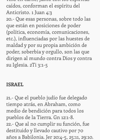
caídos, conforman el espíritu del
Anticristo. 1 Juan 4:3
20.- Que esas personas, sobre todo las
que están en posiciones de poder
(política, economía, comunicaciones,
etc.), influenciadas por las huestes de
maldad y por su propia ambición de
poder, soberbia y orgullo, son las que
dirigen al mundo contra Dios y contra
su Iglesia. 2Ti 3:1-5
ISRAEL
21.- Que el pueblo judío fue delegado
tiempo atrás, en Abraham, como
medio de bendición para todos los
pueblos de la Tierra. Gn 12:1-8.
22.- Que al no cumplir su función, fue
destituido y llevado cautivo por 70
años a Babilonia. Jer 20:4-5, 25:11, 29:10.