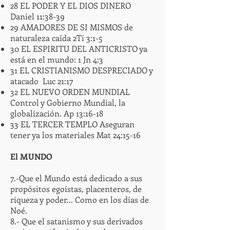
28 EL PODER Y EL DIOS DINERO
Daniel 11:38-39
29 AMADORES DE SI MISMOS de
naturaleza caída 2Ti 3:1-5
30 EL ESPIRITU DEL ANTICRISTO ya
está en el mundo: 1 Jn 4:3
31 EL CRISTIANISMO DESPRECIADO y
atacado Luc 21:17
32 EL NUEVO ORDEN MUNDIAL
Control y Gobierno Mundial, la
globalización. Ap 13:16-18
33 EL TERCER TEMPLO Aseguran
tener ya los materiales Mat 24:15-16
El MUNDO
7.-Que el Mundo está dedicado a sus
propósitos egoístas, placenteros, de
riqueza y poder... Como en los días de
Noé.
8.- Que el satanismo y sus derivados