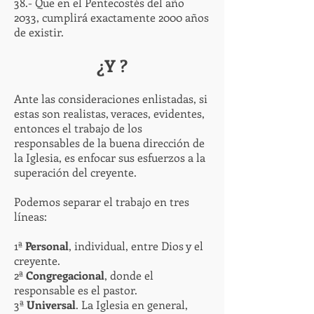
38.- Que en el Pentecostés del año
2033, cumplirá exactamente 2000 años
de existir.
¿Y ?
Ante las consideraciones enlistadas, si
estas son realistas, veraces, evidentes,
entonces el trabajo de los
responsables de la buena dirección de
la Iglesia, es enfocar sus esfuerzos a la
superación del creyente.
Podemos separar el trabajo en tres
líneas:
1ª
Personal
, individual, entre Dios y el
creyente.
2ª
Congregacional
, donde el
responsable es el pastor.
3ª
Universal
. La Iglesia en general,