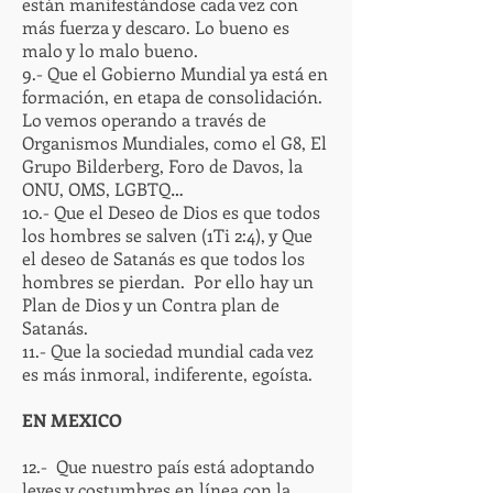
están manifestándose cada vez con
más fuerza y descaro. Lo bueno es
malo y lo malo bueno.
9.- Que el Gobierno Mundial ya está en
formación, en etapa de consolidación.
Lo vemos operando a través de
Organismos Mundiales, como el G8, El
Grupo Bilderberg, Foro de Davos, la
ONU, OMS, LGBTQ…
10.- Que el Deseo de Dios es que todos
los hombres se salven (1Ti 2:4), y Que
el deseo de Satanás es que todos los
hombres se pierdan. Por ello hay un
Plan de Dios y un Contra plan de
Satanás.
11.- Que la sociedad mundial cada vez
es más inmoral, indiferente, egoísta.
EN MEXICO
12.- Que nuestro país está adoptando
leyes y costumbres en línea con la