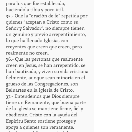
para los que fue establecida,
haciéndola tibia y poco útil.
35.- Que la “oración de fe” repetida por
quienes “aceptan a Cristo como su
Señor y Salvador”, no siempre tienen
un genuino y previo arrepentimiento,
lo que ha llenado Iglesias con
creyentes que creen que creen, pero
realmente no creen.
36.- Que las personas que realmente
creen en Jesús, se han arrepentido, se
han bautizado, y viven su vida cristiana
fielmente, aunque sean minoría en el
grueso de las Congregaciones, son
Baluartes en la Iglesia de Cristo.
37.- Entendemos que Dios siempre
tiene un Remanente, que buena parte
de la Iglesia se mantiene firme, fiel y
obediente. Cristo con la ayuda del
Espíritu Santo sostiene protege y
apoya a quienes son remanente.