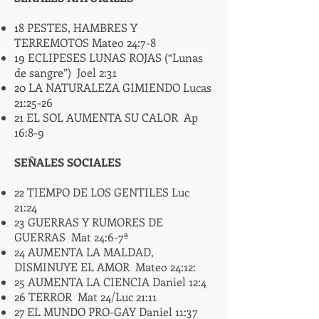
18 PESTES, HAMBRES Y
TERREMOTOS Mateo 24:7-8
19 ECLIPESES LUNAS ROJAS (“Lunas
de sangre”) Joel 2:31
20 LA NATURALEZA GIMIENDO Lucas
21:25-26
21 EL SOL AUMENTA SU CALOR Ap
16:8-9
SEÑALES SOCIALES
22 TIEMPO DE LOS GENTILES Luc
21:24
23 GUERRAS Y RUMORES DE
GUERRAS Mat 24:6-7ª
24 AUMENTA LA MALDAD,
DISMINUYE EL AMOR Mateo 24:12:
25 AUMENTA LA CIENCIA Daniel 12:4
26 TERROR Mat 24/Luc 21:11
27 EL MUNDO PRO-GAY Daniel 11:37