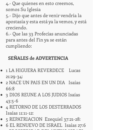
4.- Que quienes en esto creemos,
somos Su Iglesia
5.- Dijo que antes de venir vendría la
apostasía y esta está ya la vemos, y está
creciendo.
6.- Que las 33 Profecías anunciadas
para antes del Fin ya se están
cumpliendo:
SEÑALES de ADVERTENCIA
1 LA HIGUERA REVERDECE Lucas
21:29-34:
2 NACE UN PAIS EN UN DIA Isaías
66:8
3 DIOS REUNE A LOS JUDIOS Isaías
43:5-6
4 RETORNO DE LOS DESTERRADOS
Isaías 11:11-12:
5 REPATRIACION Ezequiel 37:21-28:
6 EL RENUEVO DE ISRAEL Isaías 27:6