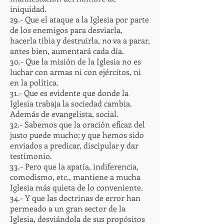
iniquidad.
29.- Que el ataque a la Iglesia por parte
de los enemigos para desviarla,
hacerla tibia y destruirla, no va a parar,
antes bien, aumentará cada día.
30.- Que la misión de la Iglesia no es
luchar con armas ni con ejércitos, ni
en la política.
31.- Que es evidente que donde la
Iglesia trabaja la sociedad cambia.
Además de evangelista, social.
32.- Sabemos que la oración eficaz del
justo puede mucho; y que hemos sido
enviados a predicar, discipular y dar
testimonio.
33.- Pero que la apatía, indiferencia,
comodismo, etc., mantiene a mucha
Iglesia más quieta de lo conveniente.
34.- Y que las doctrinas de error han
permeado a un gran sector de la
Iglesia, desviándola de sus propósitos