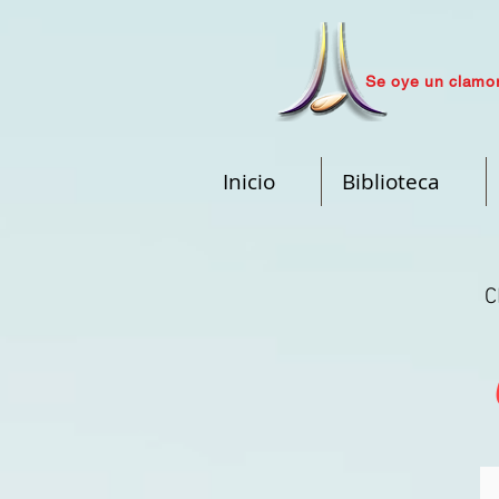
Se oye un clamor
Inicio
Biblioteca
C