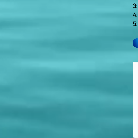
3
4
5