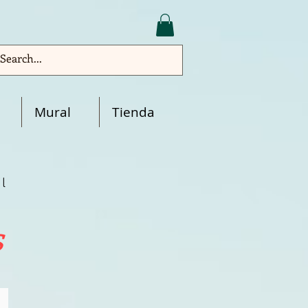
Mural
Tienda
l
s