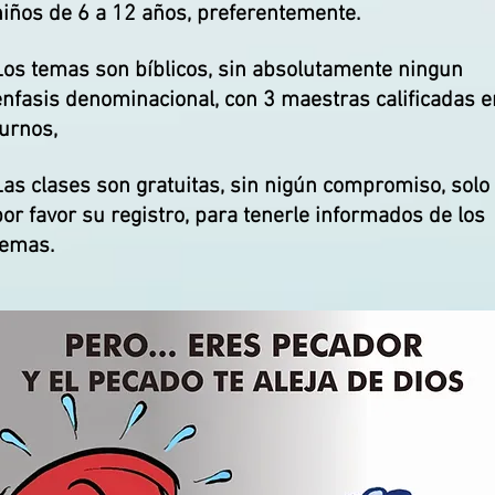
niños de 6 a 12 años, preferentemente.
Los temas son bíblicos, sin absolutamente ningun
énfasis denominacional, con 3 maestras calificadas e
turnos,
Las clases son gratuitas, sin nigún compromiso, solo
por favor su registro, para tenerle informados de los
temas.