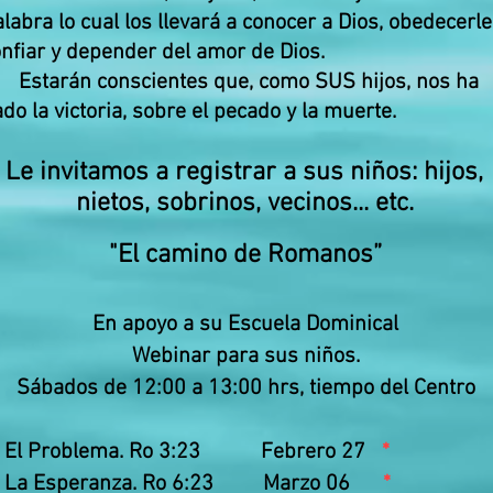
labra lo cual los llevará a conocer a Dios, obedecerle
nfiar y depender del amor de Dios.
. Estarán conscientes que, como SUS hijos, nos ha
do la victoria, sobre el pecado y la muerte.
Le invitamos a registrar a sus niños: hijos,
nietos, sobrinos, vecinos... etc.
"El camino de Romanos”
En apoyo a su Escuela Dominical
Webinar para sus niños.
Sábados de 12:00 a 13:00 hrs, tiempo del Centro
: El Problema. Ro 3:23 Febrero 27
*
: La Esperanza. Ro 6:23 Marzo 06
*