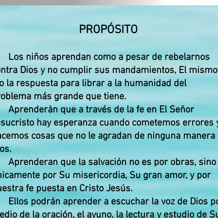
PROPÓSITO
. Los niños aprendan como a pesar de rebelarnos
ontra Dios y no cumplir sus mandamientos, El mismo
o la respuesta para librar a la humanidad del
roblema más grande que tiene.
 Aprenderàn que a través de la fe en El Señor
esucristo hay esperanza cuando cometemos errores 
acemos cosas que no le agradan de ninguna manera 
os.
 Aprenderan que la salvación no es por obras, sino
icamente por Su misericordia, Su gran amor, y por
estra fe puesta en Cristo Jesús.
 Ellos podrán aprender a escuchar la voz de Dios p
dio de la oración, el ayuno, la lectura y estudio de S