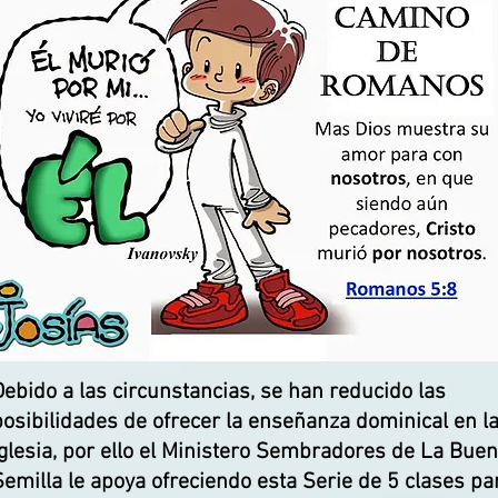
Debido a las circunstancias, se han reducido las
posibilidades de ofrecer la enseñanza dominical en l
Iglesia, por ello el Ministero Sembradores de La Bue
Semilla le apoya ofreciendo esta Serie de 5 clases pa