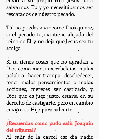
envió a su propio Hijo Jesús para
salvarnos. Tu y yo necesitábamos ser
rescatados de nuestro pecado.
Tú, no puedes vivir como Dios quiere,
si el pecado te mantiene alejado del
reino de Él, y no deja que Jesús sea tu
amigo.
Si tú tienes cosas que no agradan a
Dios como mentiras, rebeldías, malas
palabra, hacer trampa, desobedecer,
tener malos pensamientos o malas
acciones, mereces ser castigado, y
Dios que es juez justo, estaría en su
derecho de castigarte, pero en cambio
envió a su Hijo para salvarte.
¿Recuerdas como pudo salir Joaquín
del tribunal?
Al salir de la cárcel ese día nadie