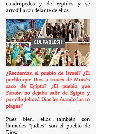
cuadrúpedos y de reptiles y se
arrodillaron delante de ellos.
¿Recuerdan el pueblo de Israel? ¿El
pueblo que Dios a través de Moisés
saco de Egipto? ¿El pueblo que
Faraón no dejaba salir de Egipto y
por ello Jehová Dios les mando las 10
plagas?
Pues bien, ellos también son
llamados “judíos” son el pueblo de
Dios.