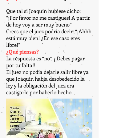
Que tal si Joaquín hubiese dicho:
“¡Por favor no me castigues! A partir
de hoy voy a ser muy bueno”
Crees que el juez podría decir: “¡Ahhh
está muy bien! ¿En ese caso eres
libre!”
¿Qué piensas?
La respuesta es “no”. ¡¡Debes pagar
por tu falta!!
El juez no podía dejarle salir libre ya
que Joaquín habia desobedecido la
ley y la obligación del juez era
castigarle por haberlo hecho.