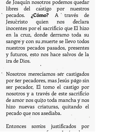
de Joaquín nosotros podemos quedar
libres del castigo por nuestros
pecados.
¿Cómo?
A través de
Jesucristo quien nos declara
inocentes por el sacrificio que El hizo
en la cruz, donde derramo toda su
sangre y con su muerte se llevo todos
nuestros pecados pasados, presentes
y futuros, esto nos hace salvos de la
ira de Dios.
Nosotros merecíamos ser castigados
por ser pecadores, mas Jesús pago sin
ser pecador, El tomo el castigo por
nosotros y a través de este sacrificio
de amor nos quito toda mancha y nos
hizo nuevas criaturas, quitando el
pecado que nos asediaba.
Entonces somos justificados por
creer, por tener fe en Jesús ahora