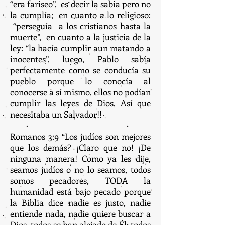
“era fariseo”, es decir la sabia pero no
la cumplía; en cuanto a lo religioso:
“perseguía a los cristianos hasta la
muerte”, en cuanto a la justicia de la
ley: “la hacía cumplir aun matando a
inocentes”, luego, Pablo sabía
perfectamente como se conducía su
pueblo porque lo conocía al
conocerse a sí mismo, ellos no podían
cumplir las leyes de Dios, Así que
necesitaba un Salvador!!
Romanos 3:9 “Los judíos son mejores
que los demás? ¡Claro que no! ¡De
ninguna manera! Como ya les dije,
seamos judíos o no lo seamos, todos
somos pecadores, TODA la
humanidad está bajo pecado porque
la Biblia dice nadie es justo, nadie
entiende nada, nadie quiere buscar a
Dios, todos se han alejado de Él; todos