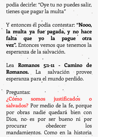
podía decirle: “Oye tu no puedes salir,
tienes que pagar la multa”
Y entonces él podía contestar:
“Nooo,
la multa ya fue pagada, y no hace
falta que yo la pague otra
vez”.
Entonces vemos que tenemos la
esperanza de la salvación.
Lea
Romanos 5:1-11 - Camino de
Romanos.
La salvación provee
esperanza para el mundo perdido.
Preguntas:
¿Cómo somos justificados o
salvados?
Por medio de la fe, porque
por obras nadie quedará bien con
Dios, no es por ser bueno ni por
procurar obedecer los
mandamientos. Como en la historia