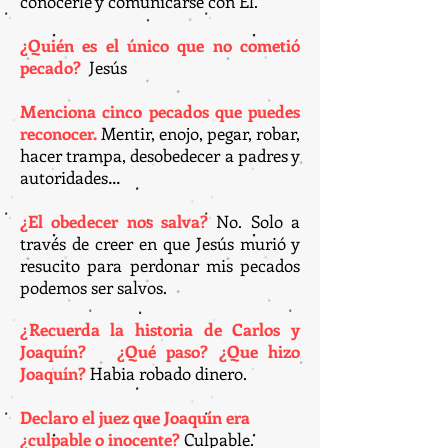
conocerle y comunicarse con Él.
¿Quién es el único que no cometió
pecado?
Jesús
Menciona cinco pecados que puedes
reconocer.
Mentir, enojo, pegar, robar,
hacer trampa, desobedecer a padres y
autoridades…
¿El obedecer nos salva?
No. Solo a
través de creer en que Jesús murió y
resucito para perdonar mis pecados
podemos ser salvos.
¿
Recuerda la historia de Carlos y
Joaquín? ¿Qué paso? ¿Que hizo
Joaquín?
Habia robado dinero.
Declaro el juez que Joaquín era
¿culpable o inocente?
Culpable.