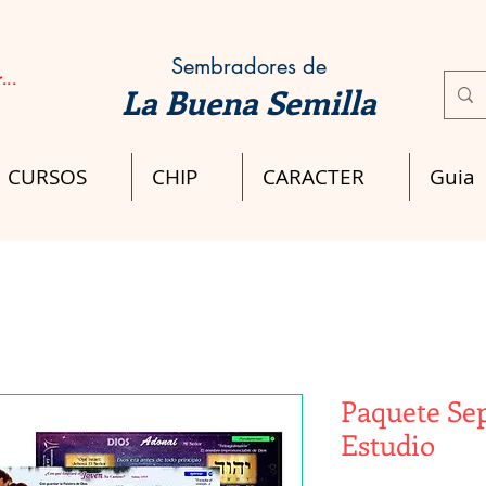
Sembradores de
...
La Buena Semilla
CURSOS
CHIP
CARACTER
Guia
Paquete Se
Estudio