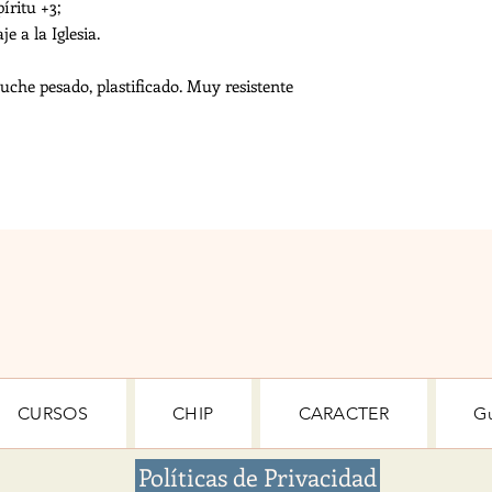
píritu +3;
je a la Iglesia.
ouche pesado, plastificado. Muy resistente
CURSOS
CHIP
CARACTER
G
Políticas de Privacidad