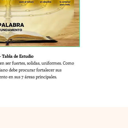
- Tabla de Estudio
n ser fuertes, solidas, uniformes. Como
tiano debe procurar fortalecer sus
nto en sus 7 áreas principales.