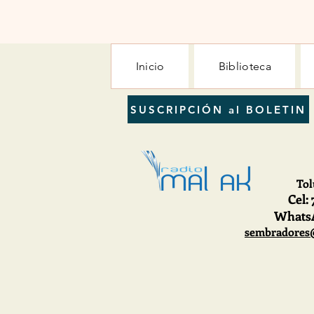
Inicio
Biblioteca
SUSCRIPCIÓN al BOLETIN
Tol
Cel
:
WhatsA
sembradores