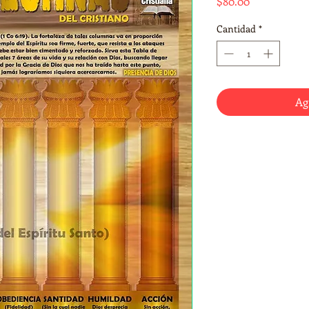
Precio
$80.00
Cantidad
*
Ag