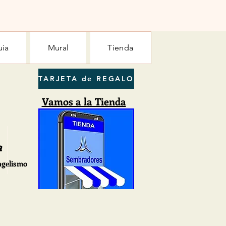
uia
Mural
Tienda
TARJETA de REGALO
Vamos a la Tienda
a
ngelismo