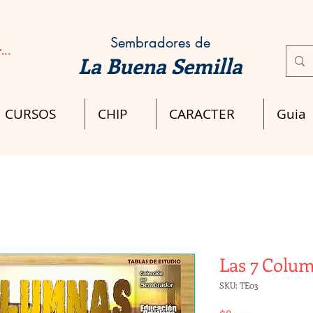
Sembradores de
...
La Buena Semilla
CURSOS
CHIP
CARACTER
Guia
Las 7 Colu
SKU: TE03