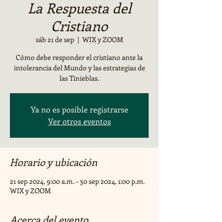
La Respuesta del
Cristiano
sáb 21 de sep
  |  
WIX y ZOOM
Cómo debe responder el cristiano ante la
intolerancia del Mundo y las estrategias de
las Tinieblas.
Ya no es posible registrarse
Ver otros eventos
Horario y ubicación
21 sep 2024, 9:00 a.m. – 30 sep 2024, 1:00 p.m.
WIX y ZOOM
Acerca del evento