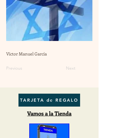
Víctor Manuel García
Previous
Next
TARJETA de REGALO
Vamos a la Tienda