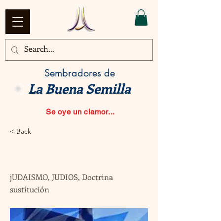
Sembradores de
La Buena Semilla
Se oye un clamor...
< Back
La Iglesia y los judíos
jUDAISMO, JUDIOS, Doctrina
sustitución