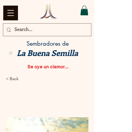
Sembradores de
La Buena Semilla
Se oye un clamor...
< Back
Dominionismo