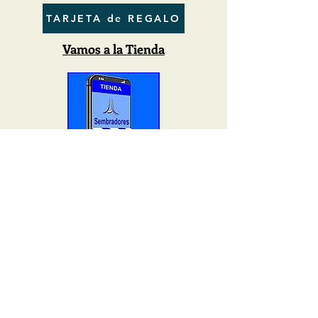
TARJETA de REGALO
Vamos a la Tienda
SUSCRIPCIÓN al BOLETIN
Políticas de Privacidad
Toluca México
Cel
: 722
598 9375
WhatsApp / Telegram