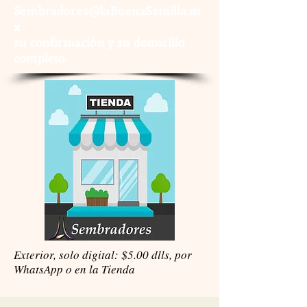
Sembradores@laBuenaSemilla.m
x
su confirmación y su domicilio
completo.
Exterior, solo digital: $5.00 dlls, por
WhatsApp o en la Tienda