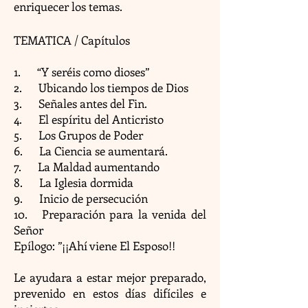
enriquecer los temas.​
TEMATICA / Capítulos
1. “Y seréis como dioses”
2. Ubicando los tiempos de Dios
3. Señales antes del Fin.
4. El espíritu del Anticristo
5. Los Grupos de Poder
6. La Ciencia se aumentará.
7. La Maldad aumentando
8. La Iglesia dormida
9. Inicio de persecución
10. Preparación para la venida del
Señor
Epílogo: ”¡¡Ahí viene El Esposo!!
​Le ayudara a estar mejor preparado,
prevenido en estos días difíciles e