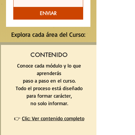
ENVIAR
Explora cada área del Curso:
CONTENIDO
Conoce cada módulo y lo que
aprenderás
paso a paso en el curso.
Todo el proceso está diseñado
para formar carácter,
no solo informar.
👉
Clic: Ver contenido completo