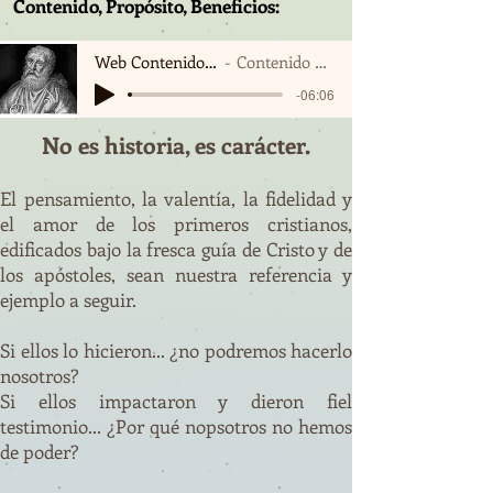
Contenido, Propósito, Beneficios:
Web Contenido Propósito -Beneficios dirigido a
Contenido Propósito Beneficios Dirigido a
-06:06
No es historia, es carácter.
El pensamiento, la valentía, la fidelidad y
el amor de los primeros cristianos,
edificados bajo la fresca guía de Cristo y de
los apóstoles, sean nuestra referencia y
ejemplo a seguir.
Si ellos lo hicieron... ¿no podremos hacerlo
nosotros?
Si ellos impactaron y dieron fiel
testimonio... ¿Por qué nopsotros no hemos
de poder?