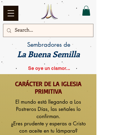
Sembradores de
La Buena Semilla
Se oye un clamor...
CARÁCTER DE LA IGLESIA
PRIMITIVA
El mundo está llegando a Los
Postreros Días, las señales lo
confirman.
¿Eres prudente y esperas a Cristo
con aceite en tu lámpara?