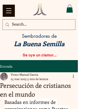
Sembradores de
La Buena Semilla
Se oye un clamor...
Entrada
Victor Manuel Garcia
25 mar 2025
3 min de lectura
Persecución de cristianos
en el mundo
Basadas en informes de 
organizaciones como Puertas 