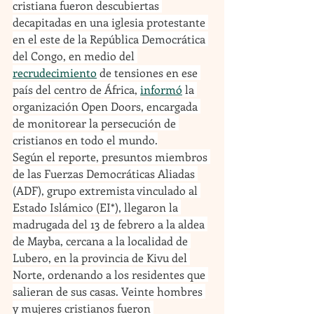
cristiana fueron descubiertas 
decapitadas en una iglesia protestante 
en el este de la República Democrática 
del Congo, en medio del 
recrudecimiento
 de tensiones en ese 
país del centro de África, 
informó
 la 
organización Open Doors, encargada 
de monitorear la persecución de 
cristianos en todo el mundo.
Según el reporte, presuntos miembros 
de las Fuerzas Democráticas Aliadas 
(ADF), grupo extremista vinculado al 
Estado Islámico (EI*), llegaron la 
madrugada del 13 de febrero a la aldea 
de Mayba, cercana a la localidad de 
Lubero, en la provincia de Kivu del 
Norte, ordenando a los residentes que 
salieran de sus casas. Veinte hombres 
y mujeres cristianos fueron 