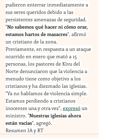
pudieron enterrar inmediatamente a 
sus seres queridos debido a las 
persistentes amenazas de seguridad. 
"
No sabemos qué hacer ni cómo orar, 
estamos hartos de masacres
", afirmó 
un cristiano de la zona.
Previamente, en respuesta a un ataque 
ocurrido en enero que mató a 15 
personas, los pastores de Kivu del 
Norte denunciaron que la violencia a 
menudo tiene como objetivo a los 
cristianos y ha diezmado las iglesias. 
"Ya no hablamos de violencia simple. 
Estamos perdiendo a cristianos 
inocentes una y otra vez", 
expresó
 un 
ministro. "
Nuestras iglesias ahora 
están vacías
", agregó.
Resumen IA y RT