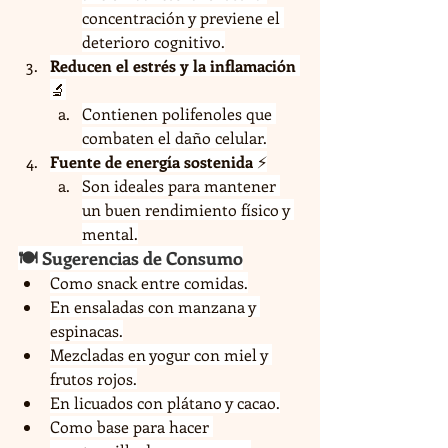
concentración y previene el 
deterioro cognitivo.
Reducen el estrés y la inflamación
🔬
Contienen polifenoles que 
combaten el daño celular.
Fuente de energía sostenida
 ⚡
Son ideales para mantener 
un buen rendimiento físico y 
mental.
🍽️ Sugerencias de Consumo
Como snack entre comidas.
En ensaladas con manzana y 
espinacas.
Mezcladas en yogur con miel y 
frutos rojos.
En licuados con plátano y cacao.
Como base para hacer 