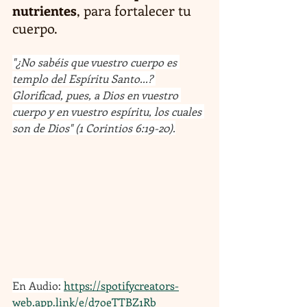
nutrientes
, para fortalecer tu 
cuerpo.
"¿No sabéis que vuestro cuerpo es 
templo del Espíritu Santo...? 
Glorificad, pues, a Dios en vuestro 
cuerpo y en vuestro espíritu, los cuales 
son de Dios" (1 Corintios 6:19-20).
En Audio: 
https://spotifycreators-
web.app.link/e/d7oeTTBZ1Rb