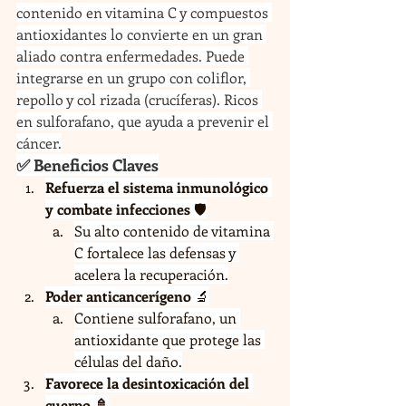
contenido en vitamina C y compuestos 
antioxidantes lo convierte en un gran 
aliado contra enfermedades. Puede 
integrarse en un grupo con coliflor, 
repollo y col rizada (crucíferas). Ricos 
en sulforafano, que ayuda a prevenir el 
cáncer.
✅ Beneficios Claves
Refuerza el sistema inmunológico 
y combate infecciones
 🛡️
Su alto contenido de vitamina 
C fortalece las defensas y 
acelera la recuperación.
Poder anticancerígeno
 🔬
Contiene sulforafano, un 
antioxidante que protege las 
células del daño.
Favorece la desintoxicación del 
cuerpo 🚿