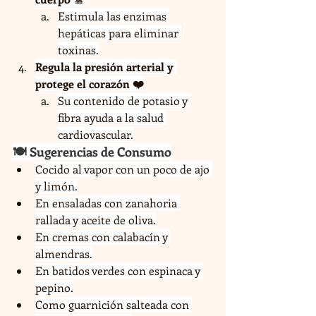
Estimula las enzimas 
hepáticas para eliminar 
toxinas.
Regula la presión arterial y 
protege el corazón ❤️
Su contenido de potasio y 
fibra ayuda a la salud 
cardiovascular.
🍽️ Sugerencias de Consumo
Cocido al vapor con un poco de ajo 
y limón.
En ensaladas con zanahoria 
rallada y aceite de oliva.
En cremas con calabacín y 
almendras.
En batidos verdes con espinaca y 
pepino.
Como guarnición salteada con 