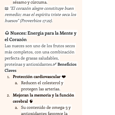
sésamo y cúrcuma.
📖 
"El corazón alegre constituye buen 
remedio; mas el espíritu triste seca los 
huesos" (Proverbios 17:22).
🌰 Nueces: Energía para la Mente y 
el Corazón
Las nueces son uno de los frutos secos 
más completos, con una combinación 
perfecta de grasas saludables, 
proteínas y antioxidantes.
✅ Beneficios 
Claves
Protección cardiovascular ❤️
Reducen el colesterol y 
protegen las arterias.
Mejoran la memoria y la función 
cerebral
 🧠
Su contenido de omega-3 y 
antioxidantes favorece la 