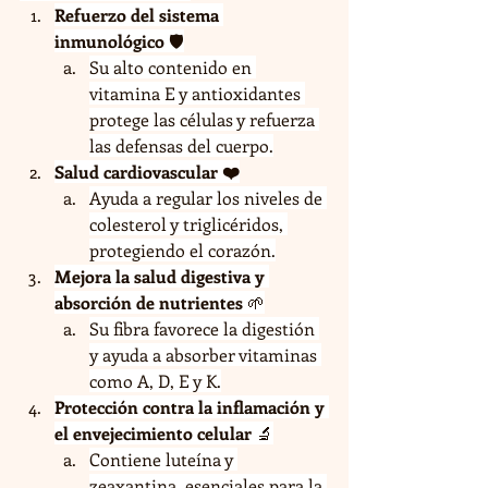
Refuerzo del sistema 
inmunológico
 🛡️
Su alto contenido en 
vitamina E y antioxidantes 
protege las células y refuerza 
las defensas del cuerpo.
Salud cardiovascular ❤️
Ayuda a regular los niveles de 
colesterol y triglicéridos, 
protegiendo el corazón.
Mejora la salud digestiva y 
absorción de nutrientes
 🌱
Su fibra favorece la digestión 
y ayuda a absorber vitaminas 
como A, D, E y K.
Protección contra la inflamación y 
el envejecimiento celular
 🔬
Contiene luteína y 
zeaxantina, esenciales para la 