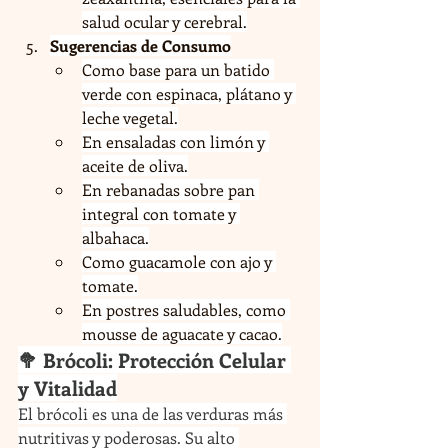
salud ocular y cerebral.
Sugerencias de Consumo
Como base para un batido 
verde con espinaca, plátano y 
leche vegetal.
En ensaladas con limón y 
aceite de oliva.
En rebanadas sobre pan 
integral con tomate y 
albahaca.
Como guacamole con ajo y 
tomate.
En postres saludables, como 
mousse de aguacate y cacao.
🥦 Brócoli: Protección Celular 
y Vitalidad
El brócoli es una de las verduras más 
nutritivas y poderosas. Su alto 